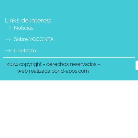
Links de interes:
Noticias
Sobre YGCONTA
Contacto
2024 copyright - derechos reservados -
web realizada por d-apos.com